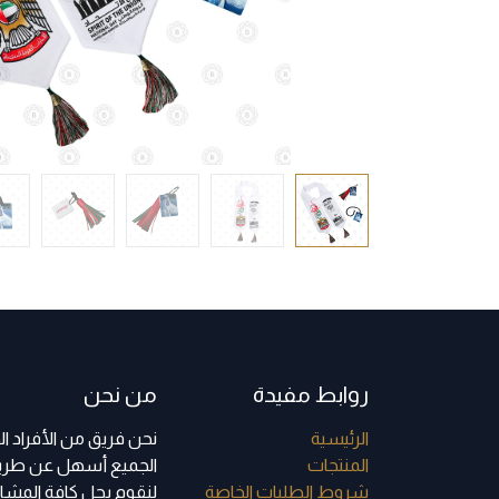
روابط مفيدة
من نحن
الرئي​سية
نحن فريق من الأفراد 
ا​لمنتجات
الجميع أسهل عن طريق 
شروط الطلبات الخاصة
لنقوم بحل كافة المشاك