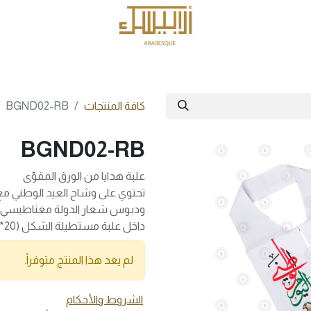
الرئيسية
المنتجات
كافة المنتجات
BGND02-RB
BGND02-RB
علبة هدايا من الورق المقوّى
تحتوي على وشاح العيد الوطني مع 
ودبوس شعار الدولة مغناطيسي
داخل علبة مستطيلة الشكل (20*10سم)
لم يعد هذا المنتج متوفراً.
الشروط والأحكام