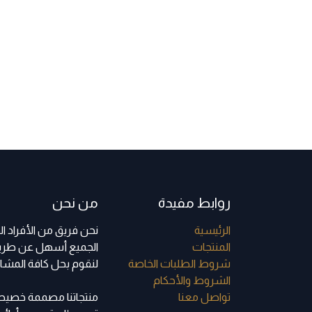
روابط مفيدة
من نحن
الرئي​سية
نحن فريق من الأفراد 
ا​لمنتجات
الجميع أسهل عن طريق 
شروط الطلبات الخاصة
لنقوم بحل كافة المشاك
الشروط والأحكام
تواصل معنا
منتجاتنا مصممة خصيصا