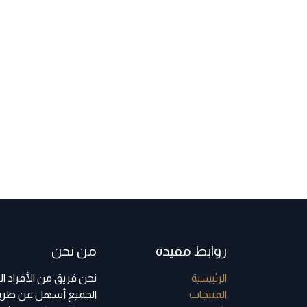
روابط مفيدة
من نحن
الرئي​سية
نحن فريق من الأفراد 
ا​لمنتجات
الجميع أسهل عن طريق 