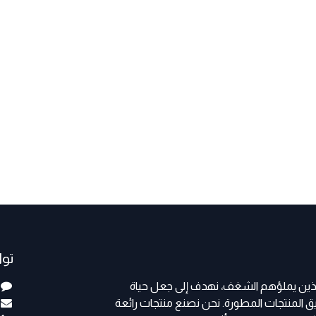
تو
الذين يملؤهم الشغف، نهدف إلى جعل حياة
المنتجات المطورة. نحن نصنع منتجات رائعة