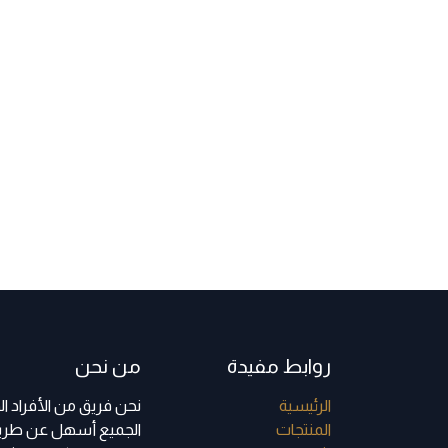
روابط مفيدة
من نحن
الرئي​سية
نحن فريق من الأفراد 
ا​لمنتجات
الجميع أسهل عن طريق 