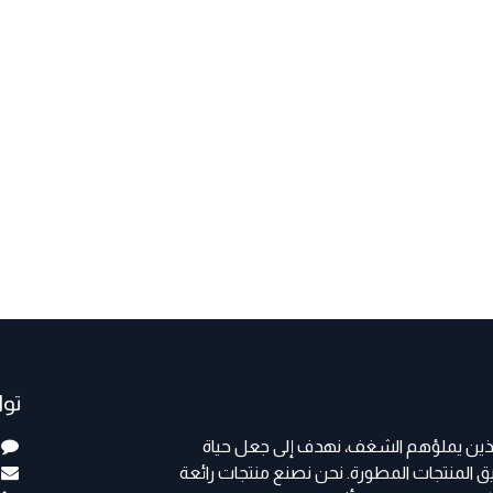
تو
الذين يملؤهم الشغف، نهدف إلى جعل حياة
المنتجات المطورة. نحن نصنع منتجات رائعة